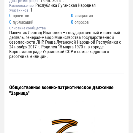
1 янв. 2026 г.
Дата регистрации:
Республика Луганская Народная
Расположение:
1
Участников:
0
0
проектов
инициатив
0
0
публикаций
опросов
Описание сообщества
Пасечник Леонид Иванович – государственный и военный
деятель, генерал-майор Министерства государственной
безопасности ЛНР, Глава Луганской Народной Республики с
24 ноября 2017 г. Родился 15 марта 1970 г. в городе
Ворошиловграде Украинской ССР в семье кадрового
работника милиции.
Общественное военно-патриотическое движение
"Зарница"