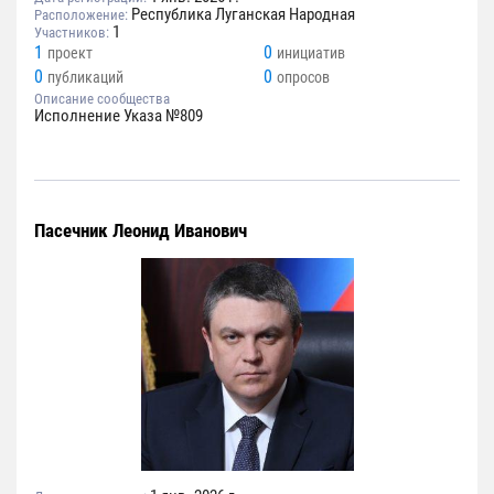
Республика Луганская Народная
Расположение:
1
Участников:
1
0
проект
инициатив
0
0
публикаций
опросов
Описание сообщества
Исполнение Указа №809
Пасечник Леонид Иванович