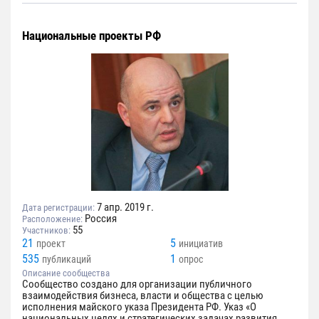
Национальные проекты РФ
7 апр. 2019 г.
Дата регистрации:
Россия
Расположение:
55
Участников:
21
5
проект
инициатив
535
1
публикаций
опрос
Описание сообщества
Сообщество создано для организации публичного
взаимодействия бизнеса, власти и общества с целью
исполнения майского указа Президента РФ. Указ «О
национальных целях и стратегических задачах развития