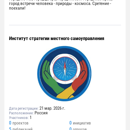
город встречи человека - природы - космоса. Сретение -
поехали!
Институт стратегии местного самоуправления
21 мар. 2026 г.
Дата регистрации:
Россия
Расположение:
1
Участников:
0
0
проектов
инициатив
5
0
публикаций
опросов