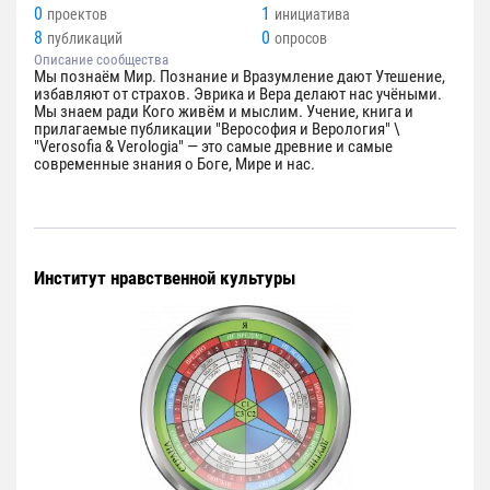
0
1
проектов
инициатива
8
0
публикаций
опросов
Описание сообщества
Мы познаём Мир. Познание и Вразумление дают Утешение,
избавляют от страхов. Эврика и Вера делают нас учёными.
Мы знаем ради Кого живём и мыслим. Учение, книга и
прилагаемые публикации "Верософия и Верология" \
"Verosofia & Verologia" — это самые древние и самые
современные знания о Боге, Мире и нас.
Институт нравственной культуры