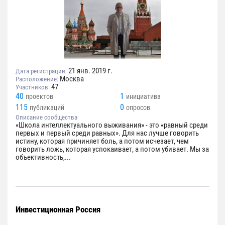
21 янв. 2019 г.
Дата регистрации:
Москва
Расположение:
47
Участников:
40
1
проектов
инициатива
115
0
публикаций
опросов
Описание сообщества
«Школа интеллектуального выживания» - это «равный среди
первых и первый среди равных». Для нас лучше говорить
истину, которая причиняет боль, а потом исчезает, чем
говорить ложь, которая успокаивает, а потом убивает. Мы за
объективность,...
Инвестиционная Россия