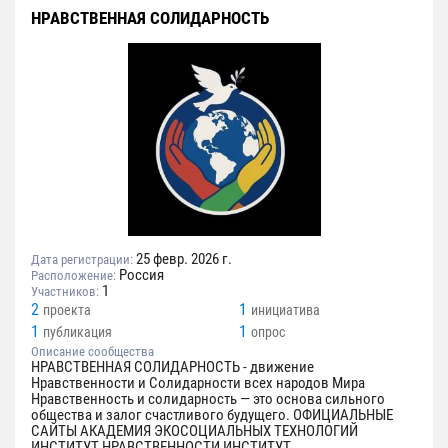
НРАВСТВЕННАЯ СОЛИДАРНОСТЬ
25 февр. 2026 г.
Дата регистрации:
Россия
Расположение:
1
Участников:
2
1
проекта
инициатива
1
1
публикация
опрос
Описание сообщества
НРАВСТВЕННАЯ СОЛИДАРНОСТЬ - движение
Нравственности и Солидарности всех народов Мира
Нравственность и солидарность — это основа сильного
общества и залог счастливого будущего. ОФИЦИАЛЬНЫЕ
САЙТЫ АКАДЕМИЯ ЭКОСОЦИАЛЬНЫХ ТЕХНОЛОГИЙ
ИНСТИТУТ НРАВСТВЕННОСТИ ИНСТИТУТ...