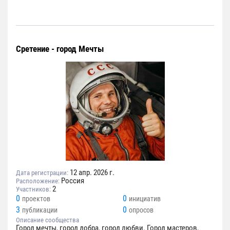
Сретение - город Мечты
12 апр. 2026 г.
Дата регистрации:
Россия
Расположение:
2
Участников:
0
0
проектов
инициатив
3
0
публикации
опросов
Описание сообщества
Город мечты, город добра, город любви. Город мастеров,