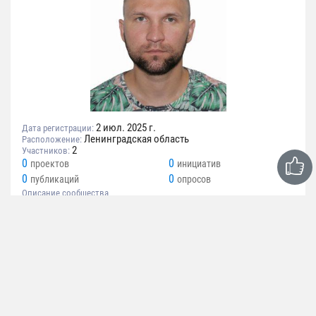
2 июл. 2025 г.
Дата регистрации:
Ленинградская область
Расположение:
2
Участников:
0
0
проектов
инициатив
0
0
публикаций
опросов
Описание сообщества
Сообщество создано для организации кооперативной
деятельности.
МОЯ РОДОСЛОВНАЯ