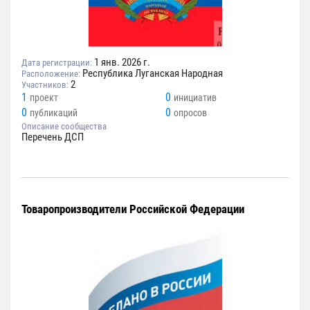
1 янв. 2026 г.
Дата регистрации:
Республика Луганская Народная
Расположение:
2
Участников:
1
0
проект
инициатив
0
0
публикаций
опросов
Описание сообщества
Перечень ДСП
Товаропроизводители Российской Федерации