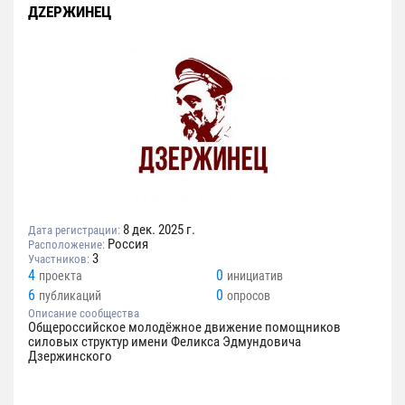
ДZЕРЖИНЕЦ
8 дек. 2025 г.
Дата регистрации:
Россия
Расположение:
3
Участников:
4
0
проекта
инициатив
6
0
публикаций
опросов
Описание сообщества
Общероссийское молодёжное движение помощников
силовых структур имени Феликса Эдмундовича
Дзержинского