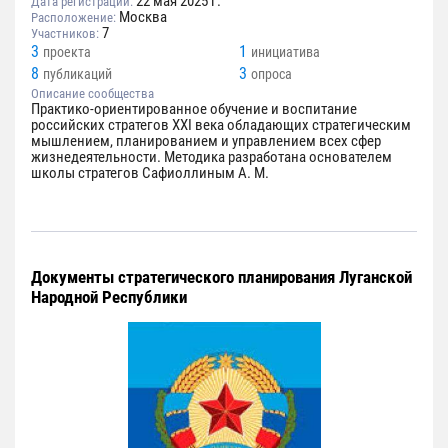
22 мая 2025 г.
Дата регистрации:
Москва
Расположение:
7
Участников:
3
1
проекта
инициатива
8
3
публикаций
опроса
Описание сообщества
Практико-ориентированное обучение и воспитание
российских стратегов XXI века обладающих стратегическим
мышлением, планированием и управлением всех сфер
жизнедеятельности. Методика разработана основателем
школы стратегов Сафиоллиным А. М.
Документы стратегического планирования Луганской
Народной Республики