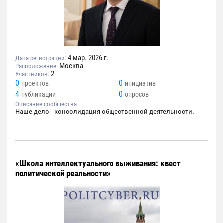
4 мар. 2026 г.
Дата регистрации:
Москва
Расположение:
2
Участников:
0
0
проектов
инициатив
4
0
публикации
опросов
Описание сообщества
Наше дело - консолидация общественной деятельности.
«Школа интеллектуального выживания: квест
политической реальности»