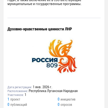
года», а также включение их в соответствующие
муниципальные и государственные программы.
Духовно-нравственные ценности ЛНР
1 янв. 2026 г.
Дата регистрации:
Республика Луганская Народная
Расположение:
1
Участников:
1
0
проект
инициатив
0
0
публикаций
опросов