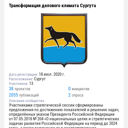
Трансформация делового климата Сургута
18 июл. 2020 г.
Дата регистрации:
Сургут
Расположение:
13
Участников:
38
0
проектов
инициатив
2055
2
публикаций
опроса
Описание сообщества
Участниками стратегической сессии сформированы
предложения по достижению показателей и решению задач,
определённых указом Президента Российской Федерации
от 07.05.2018 № 204 «О национальных целях и стратегических
задачах развития Российской Федерации на период до 2024