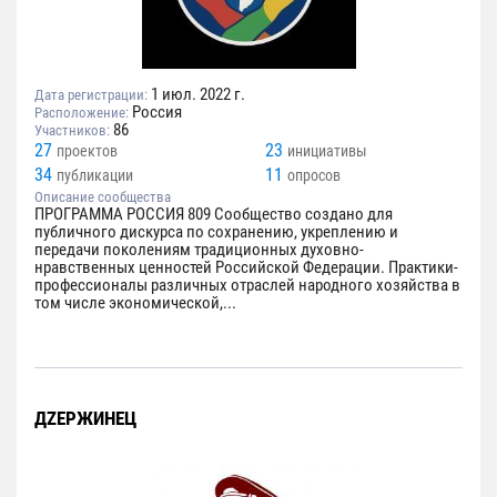
1 июл. 2022 г.
Дата регистрации:
Россия
Расположение:
86
Участников:
27
23
проектов
инициативы
34
11
публикации
опросов
Описание сообщества
ПРОГРАММА РОССИЯ 809 Сообщество создано для
публичного дискурса по сохранению, укреплению и
передачи поколениям традиционных духовно-
нравственных ценностей Российской Федерации. Практики-
профессионалы различных отраслей народного хозяйства в
том числе экономической,...
ДZЕРЖИНЕЦ