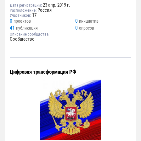
23 апр. 2019 г.
Дата регистрации:
Россия
Расположение:
17
Участников:
0
0
проектов
инициатив
41
0
публикация
опросов
Описание сообщества
Сообщество
Цифровая трансформация РФ