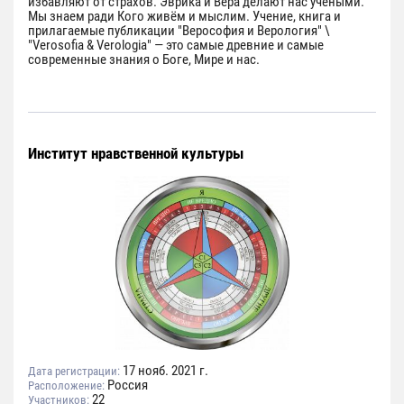
избавляют от страхов. Эврика и Вера делают нас учёными.
Мы знаем ради Кого живём и мыслим. Учение, книга и
прилагаемые публикации "Верософия и Верология" \
"Verosofia & Verologia" — это самые древние и самые
современные знания о Боге, Мире и нас.
Институт нравственной культуры
17 нояб. 2021 г.
Дата регистрации:
Россия
Расположение:
22
Участников: