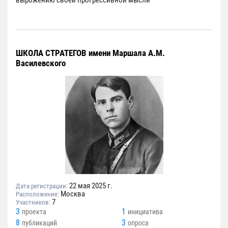
вырожению своей прогрессивной мысли
ШКОЛА СТРАТЕГОВ имени Маршала А.М.
Василевского
22 мая 2025 г.
Дата регистрации:
Москва
Расположение:
7
Участников:
3
1
проекта
инициатива
8
3
публикаций
опроса