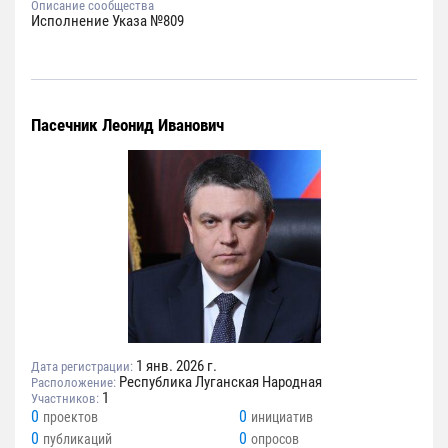
Описание сообщества
Исполнение Указа №809
Пасечник Леонид Иванович
1 янв. 2026 г.
Дата регистрации:
Республика Луганская Народная
Расположение:
1
Участников:
0
0
проектов
инициатив
0
0
публикаций
опросов