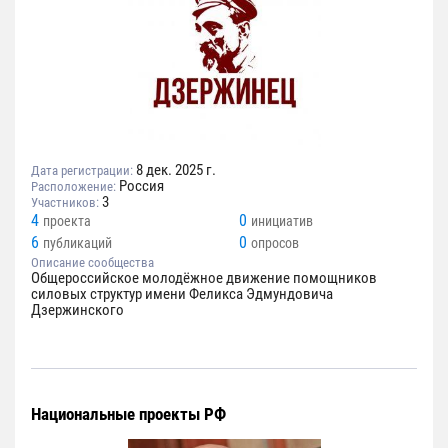
8 дек. 2025 г.
Дата регистрации:
Россия
Расположение:
3
Участников:
4
0
проекта
инициатив
6
0
публикаций
опросов
Описание сообщества
Общероссийское молодёжное движение помощников
силовых структур имени Феликса Эдмундовича
Дзержинского
Национальные проекты РФ