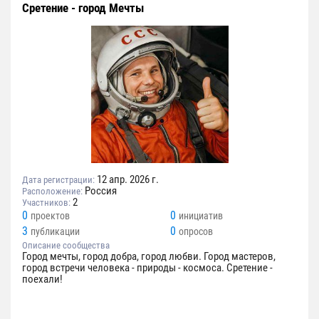
Сретение - город Мечты
12 апр. 2026 г.
Дата регистрации:
Россия
Расположение:
2
Участников:
0
0
проектов
инициатив
3
0
публикации
опросов
Описание сообщества
Город мечты, город добра, город любви. Город мастеров,
город встречи человека - природы - космоса. Сретение -
поехали!