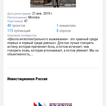
21 янв. 2019 г.
Дата регистрации:
Москва
Расположение:
47
Участников:
40
1
проектов
инициатива
115
0
публикаций
опросов
Описание сообщества
«Школа интеллектуального выживания» - это «равный среди
первых и первый среди равных». Для нас лучше говорить
истину, которая причиняет боль, а потом исчезает, чем
говорить ложь, которая успокаивает, а потом убивает. Мы за
объективность,...
Инвестиционная Россия