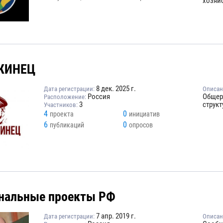
хозяйс
ЖИНЕЦ
8 дек. 2025 г.
Дата регистрации:
Описан
Россия
Общер
Расположение:
3
струк
Участников:
4
0
проекта
инициатив
6
0
публикаций
опросов
нальные проекты РФ
7 апр. 2019 г.
Дата регистрации:
Описан