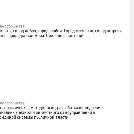
ие сообщества
мечты, город добра, город любви. Город мастеров, город встречи
ка - природы - космоса. Сретение - поехали!
ие сообщества
 - практическая методология, разработка и внедрение
циальных технологий местного самоуправления в
х единой системы публичной власти