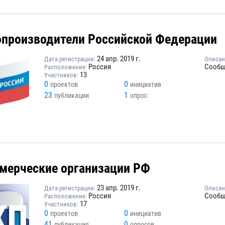
опроизводители Российской Федерации
24 апр. 2019 г.
Дата регистрации:
Описан
Россия
Сообщ
Расположение:
13
Участников:
0
0
проектов
инициатив
23
1
публикации
опрос
мерческие организации РФ
23 апр. 2019 г.
Дата регистрации:
Описан
Россия
Сообщ
Расположение:
17
Участников:
0
0
проектов
инициатив
41
0
публикация
опросов