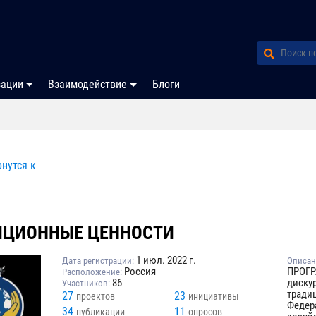
зации
Взаимодействие
Блоги
нутся к
ИЦИОННЫЕ ЦЕННОСТИ
1 июл. 2022 г.
Дата регистрации:
Описан
Россия
ПРОГР
Расположение:
86
диску
Участников:
тради
27
23
проектов
инициативы
Федер
34
11
публикации
опросов