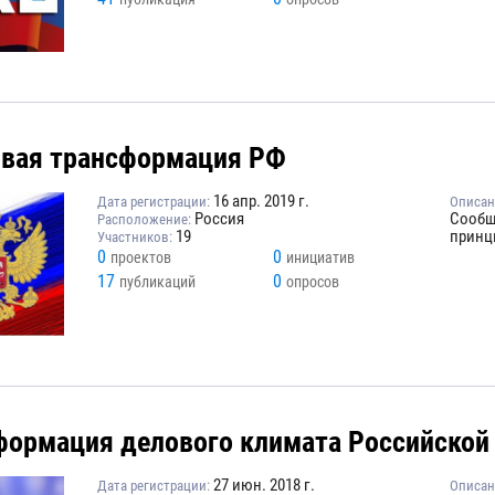
вая трансформация РФ
16 апр. 2019 г.
Дата регистрации:
Описан
Россия
Сообщ
Расположение:
19
принц
Участников:
0
0
проектов
инициатив
17
0
публикаций
опросов
формация делового климата Российской
27 июн. 2018 г.
Дата регистрации:
Описан