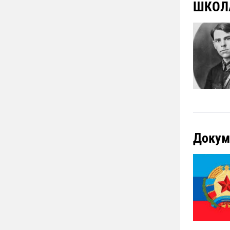
ШКОЛА
Докум