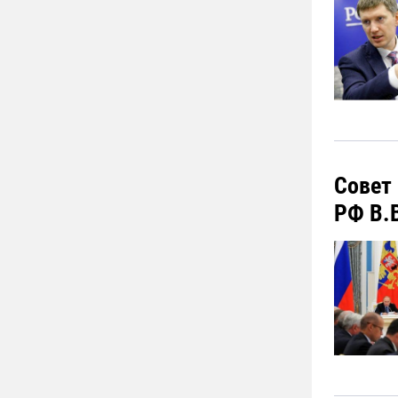
Совет
РФ В.