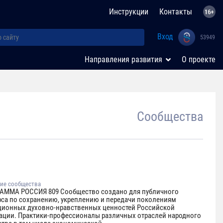
Инструкции
Контакты
Вход
53949
Направления развития
О проекте
Сообщества
ие сообщества
АММА РОССИЯ 809 Сообщество создано для публичного
рса по сохранению, укреплению и передачи поколениям
ционных духовно-нравственных ценностей Российской
ации. Практики-профессионалы различных отраслей народного