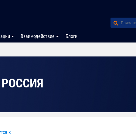
зации
Взаимодействие
Блоги
 РОССИЯ
тся к