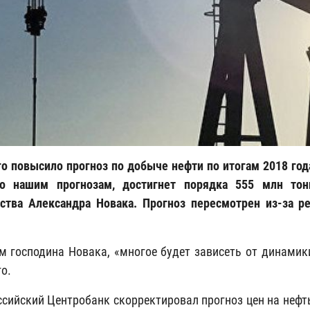
о повысило прогноз по добыче нефти по итогам 2018 года
по нашим прогнозам, достигнет порядка 555 млн тон
ства Александра Новака. Прогноз пересмотрен из-за 
м господина Новака, «многое будет зависеть от динамик
о.
ссийский Центробанк скорректировал прогноз цен на нефт