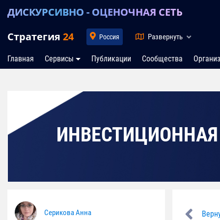
ДИСКУРСИВНО - ОЦЕНОЧНАЯ СЕТЬ
Стратегия
24
Развернуть
Россия
Главная
Сервисы
Публикации
Сообщества
Органи
ИНВЕСТИЦИОННАЯ
Серикова Анна
Верну