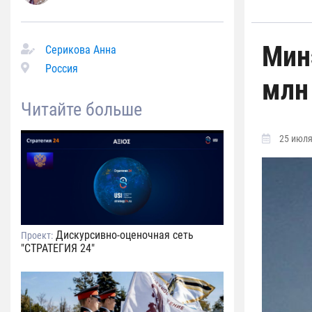
Мин
Серикова Анна
Россия
млн
Читайте больше
25 июля
Дискурсивно-оценочная сеть
Проект:
"СТРАТЕГИЯ 24"