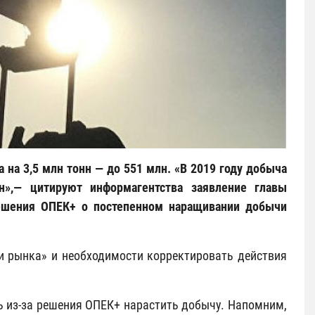
 на 3,5 млн тонн — до 551 млн. «В 2019 году добыча
н»,— цитируют информагентства заявление главы
решения ОПЕК+ о постепенном наращивании добычи
и рынка» и необходимости корректировать действия
ь из-за решения ОПЕК+ нарастить добычу. Напомним,