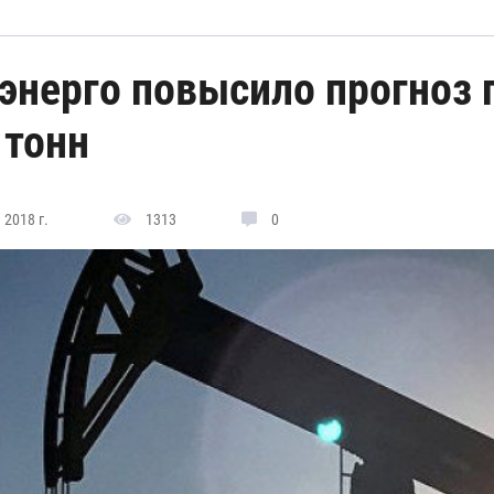
энерго повысило прогноз 
 тонн
 2018 г.
1313
0