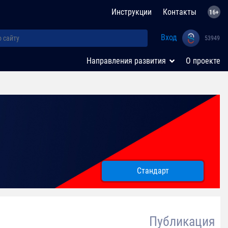
Инструкции
Контакты
Вход
53949
Направления развития
О проекте
Стандарт
Публикация