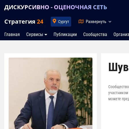
ДИСКУРСИВНО - ОЦЕНОЧНАЯ СЕТЬ
Стратегия
24
Развернуть
Сургут
Главная
Сервисы
Публикации
Сообщества
Органи
Шув
Сообщество 
участником 
можете пред