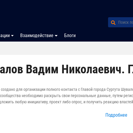
зации
Взаимодействие
Блоги
алов Вадим Николаевич. Г
создано для организации полного контакта с Главой города Сургута Шув
сообщества необходимо раскрыть свои персональные данные, путем регист
ложить любую инициативу, проект либо опрос, и получить реакцию властей
Подробнее