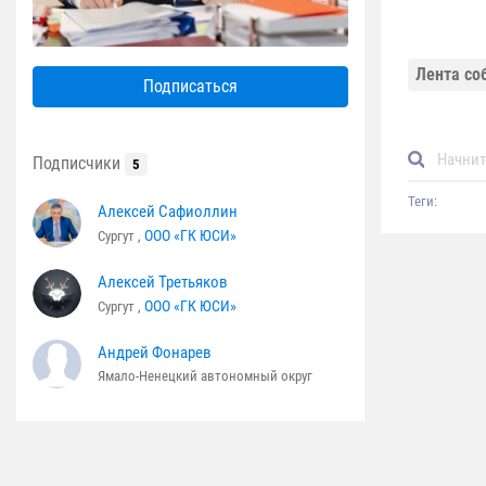
Лента со
Подписаться
Подписчики
5
Теги:
Алексей Сафиоллин
ООО «ГК ЮСИ»
Сургут ,
Алексей Третьяков
ООО «ГК ЮСИ»
Сургут ,
Андрей Фонарев
Ямало-Ненецкий автономный округ