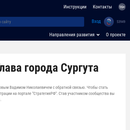
Инструкции
Контакты
Вход
53949
Направления развития
О проекте
лава города Сургута
аловым Вадимом Николаевичем с обратной связью. Чтобы стать
рации на портале "СтратегияРФ". Став участником сообщества вы
.