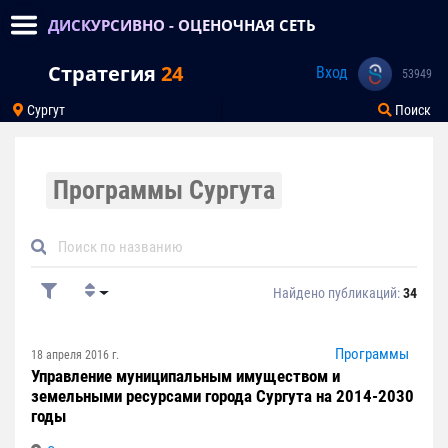
ДИСКУРСИВНО - ОЦЕНОЧНАЯ СЕТЬ
Стратегия
24
Вход
53949
Сургут
Поиск
Программы Сургута
Найдено публикаций:
34
Программы
18 апреля 2016 г.
Управление муниципальным имуществом и
земельными ресурсами города Сургута на 2014-2030
годы