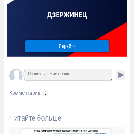
ДЗЕРЖИНЕЦ
Перейти
Комментарии
0
Читайте больше