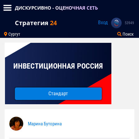
ДИСКУРСИВНО - ОЦЕНОЧНАЯ СЕТЬ
Стратегия
24
Вход
53949
Сургут
Поиск
ИНВЕСТИЦИОННАЯ РОССИЯ
Стандарт
Марина Буторина