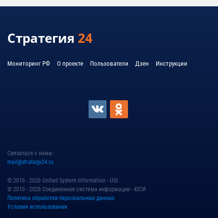
Стратегия
24
Мониторинг РФ
О проекте
Пользователи
Дзен
Инструкции
Связаться с нами:
mail@strategy24.ru
© 2010 - 2026 United System Information - USI
© 2010 - 2026 Cоединенная система информации - ЮСИ
Политика обработки персональных данных
Условия использования