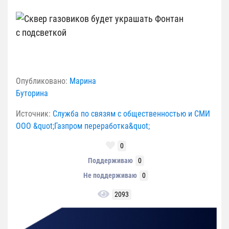
Опубликовано:
Марина
Буторина
Источник:
Служба по связям с общественностью и СМИ
ООО &quot;Газпром переработка&quot;
0
Поддерживаю
0
Не поддерживаю
0
2093