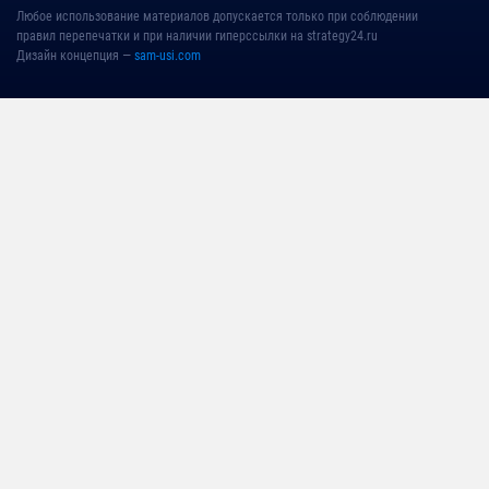
Любое использование материалов допускается только при соблюдении
правил перепечатки и при наличии гиперссылки на strategy24.ru
Дизайн концепция —
sam-usi.com