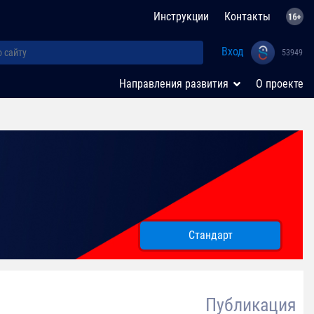
Инструкции
Контакты
Вход
53949
Направления развития
О проекте
Стандарт
Публикация