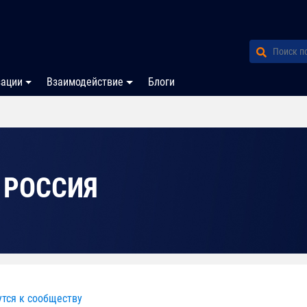
зации
Взаимодействие
Блоги
 РОССИЯ
утся к сообществу