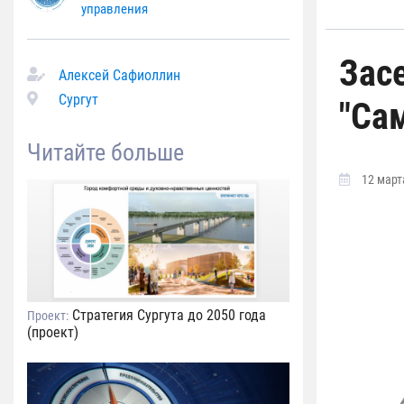
управления
Зас
Алексей Сафиоллин
Сургут
"Са
Читайте больше
12 марта
Стратегия Сургута до 2050 года
Проект:
(проект)