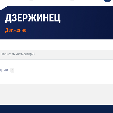
ДЗЕРЖИНЕЦ
Движение
арии
0