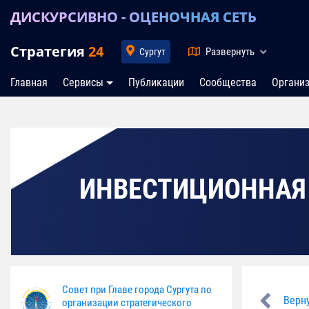
ДИСКУРСИВНО - ОЦЕНОЧНАЯ СЕТЬ
Стратегия
24
Развернуть
Сургут
Главная
Сервисы
Публикации
Сообщества
Органи
ИНВЕСТИЦИОННАЯ
Совет при Главе города Сургута по
Верн
организации стратегического