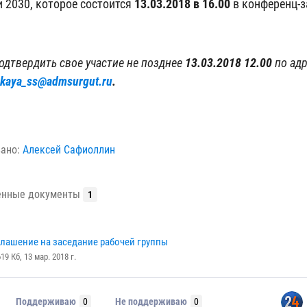
 2030, которое состоится
13.03.2018 в 16.00
в конференц-
одтвердить свое участие не позднее
1
3
.03.2018 1
2
.00
по ад
skaya_ss@admsurgut.ru
.
вано:
Алексей Сафиоллин
енные документы
1
лашение на заседание рабочей группы
619 Кб, 13 мар. 2018 г.
Поддерживаю
0
Не поддерживаю
0