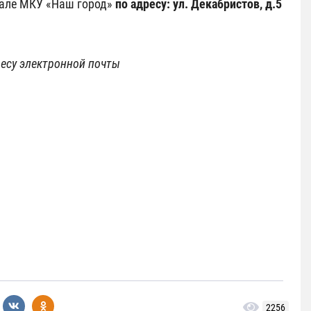
зале МКУ «Наш город»
по адресу: ул. Декабристов, д.5
ресу электронной почты
2256