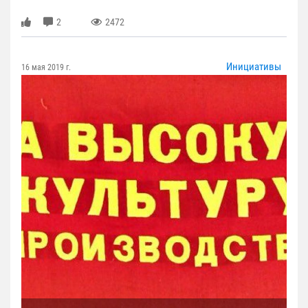
2
2472
Инициативы
16 мая 2019 г.