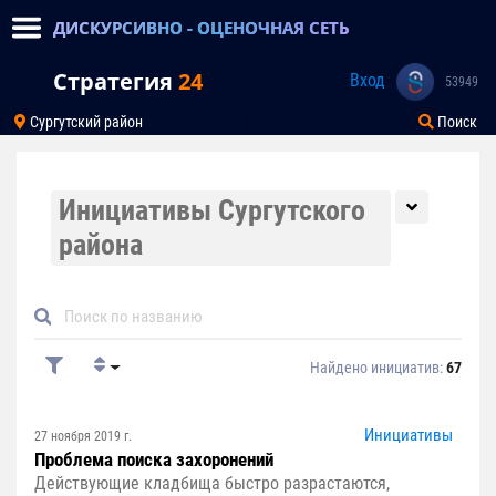
ДИСКУРСИВНО - ОЦЕНОЧНАЯ СЕТЬ
Стратегия
24
Вход
53949
Сургутский район
Поиск
Инициативы Сургутского
района
Найдено инициатив:
67
Инициативы
27 ноября 2019 г.
Проблема поиска захоронений
Действующие кладбища быстро разрастаются,