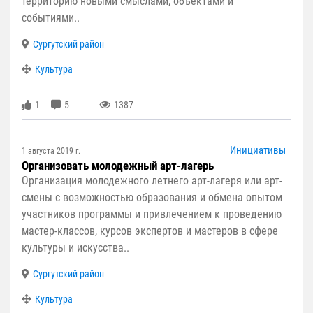
территорию новыми смыслами, объектами и
событиями..
Сургутский район
Культура
1
5
1387
Инициативы
1 августа 2019 г.
Организовать молодежный арт-лагерь
Организация молодежного летнего арт-лагеря или арт-
смены с возможностью образования и обмена опытом
участников программы и привлечением к проведению
мастер-классов, курсов экспертов и мастеров в сфере
культуры и искусства..
Сургутский район
Культура