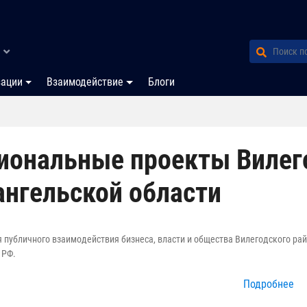
зации
Взаимодействие
Блоги
иональные проекты Вилег
ангельской области
 публичного взаимодействия бизнеса, власти и общества Вилегодского рай
 РФ.
Подробнее