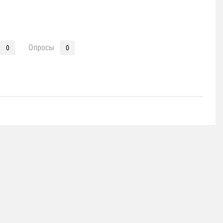
Опросы
0
0