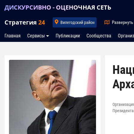
ДИСКУРСИВНО - ОЦЕНОЧНАЯ СЕТЬ
Стратегия
24
Развернуть
Вилегодский район
Главная
Сервисы
Публикации
Сообщества
Органи
Нац
Арх
Организация
Президента