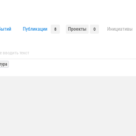
бытий
Публикации
Проекты
Инициативы
8
0
тура