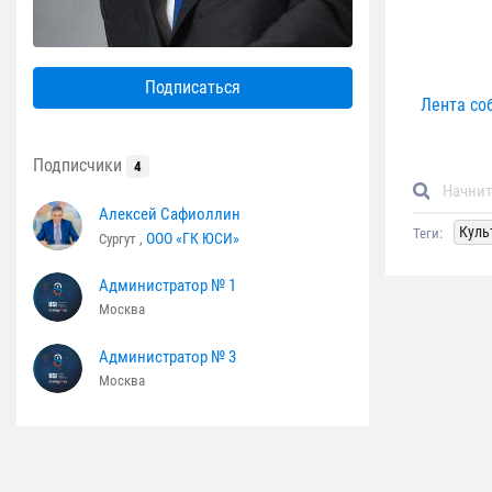
Подписаться
Лента со
Подписчики
4
Алексей Сафиоллин
Куль
Теги:
ООО «ГК ЮСИ»
Сургут ,
Администратор № 1
Москва
Администратор № 3
Москва