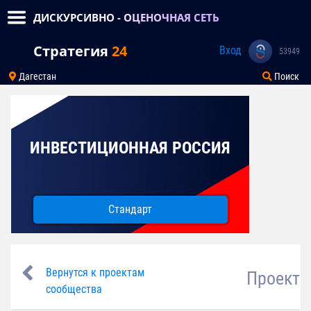
ДИСКУРСИВНО - ОЦЕНОЧНАЯ СЕТЬ
Стратегия
24
Вход
53949
Дагестан
Поиск
ИНВЕСТИЦИОННАЯ РОССИЯ
Стандарт
Вернутся к проектам
Проект
сообщества