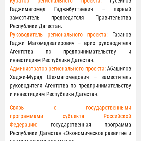
Куратор регионального проекта:
Гусейнов
Гаджимагомед Гаджибуттаевич – первый
заместитель председателя Правительства
Республики Дагестан.
Руководитель регионального проекта:
Гасанов
Гаджи Магомедзапирович – врио руководителя
Агентства по предпринимательству и
инвестициям Республики Дагестан.
Администратор регионального проекта:
Абашилов
Хаджи-Мурад Шехмагомедович – заместитель
руководителя Агентства по предпринимательству
и инвестициям Республики Дагестан.
Связь с государственными
программами
субъекта Российской
Федерации:
государственная программа
Республики Дагестан «Экономическое развитие и