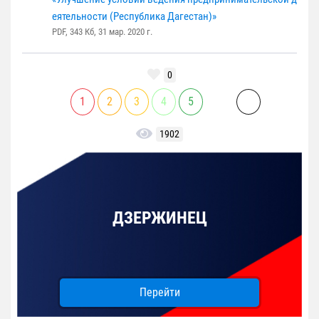
еятельности (Республика Дагестан)»
PDF, 343 Кб, 31 мар. 2020 г.
0
1
2
3
4
5
1902
ДЗЕРЖИНЕЦ
Перейти