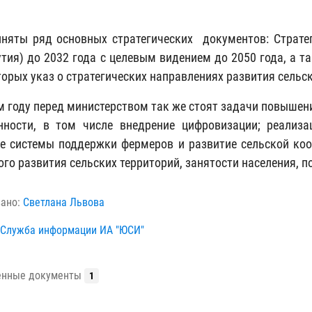
няты ряд основных стратегических документов: Страте
утия) до 2032 года с целевым видением до 2050 года, а т
торых указ о стратегических направлениях развития сельс
м году перед министерством так же стоят задачи повышен
нности, в том числе внедрение цифровизации; реализ
е системы поддержки фермеров и развитие сельской коо
ого развития сельских территорий, занятости населения, 
вано:
Светлана Львова
Служба информации ИА "ЮСИ"
енные документы
1