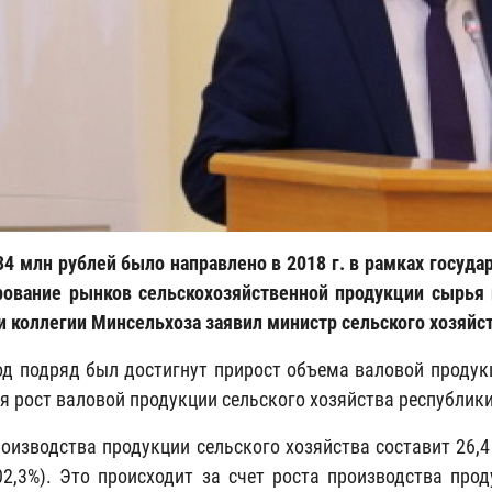
34 млн рублей было направлено в 2018 г. в рамках госуд
рование рынков сельскохозяйственной продукции сырья и
и коллегии Минсельхоза заявил министр сельского хозяйс
од подряд был достигнут прирост объема валовой продукц
я рост валовой продукции сельского хозяйства республики
оизводства продукции сельского хозяйства составит 26,4
02,3%). Это происходит за счет роста производства пр