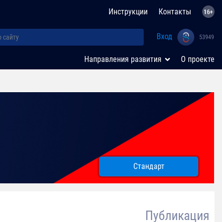
Инструкции
Контакты
Вход
53949
Направления развития
О проекте
Стандарт
Публикация