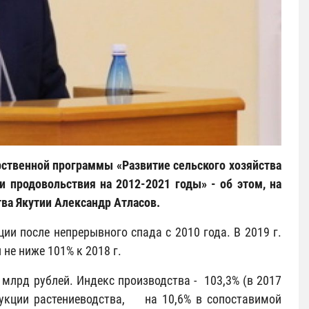
арственной программы «Развитие сельского хозяйства
 продовольствия на 2012-2021 годы» - об этом, на
тва Якутии Александр Атласов.
ии после непрерывного спада с 2010 года. В 2019 г.
 не ниже 101% к 2018 г.
 млрд рублей. Индекс производства - 103,3% (в 2017
одукции растениеводства, на 10,6% в сопоставимой