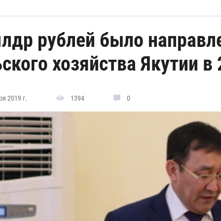
млдр рублей было направле
ского хозяйства Якутии в 
я 2019 г.
1394
0