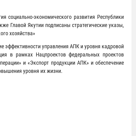
гия социально-экономического развития Республики
акже Главой Якутии подписаны стратегические указы,
кого хозяйства»
ие эффективности управления АПК и уровня кадровой
ация в рамках Нацпроектов федеральных проектов
перации» и «Экспорт продукции АПК» и обеспечение
повышения уровня их жизни.