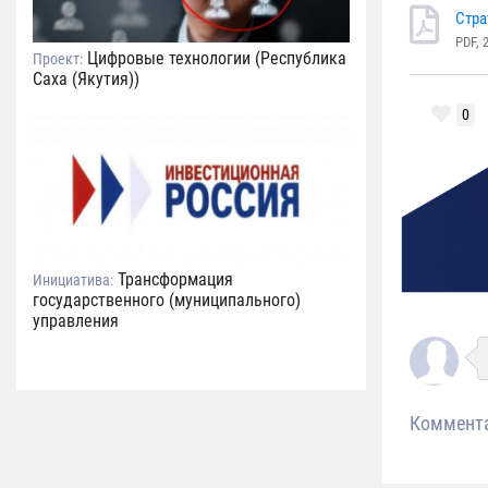
Стра
PDF, 
Цифровые технологии (Республика
Проект:
Саха (Якутия))
0
Трансформация
Инициатива:
государственного (муниципального)
управления
Коммент