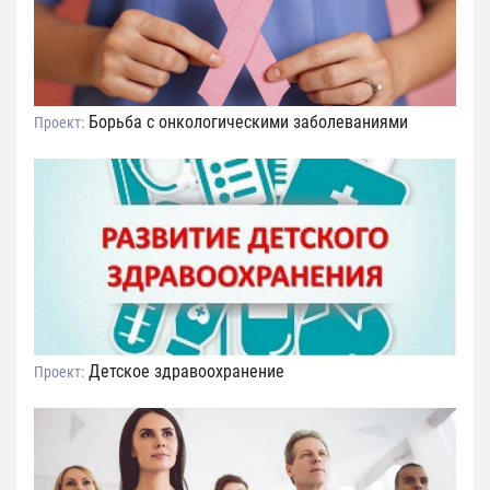
Борьба с онкологическими заболеваниями
Проект:
Детское здравоохранение
Проект: