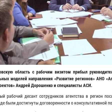
вскую область с рабочим визитом прибыл руководител
ьных моделей направления «Развитие регионов» АНО «А
оектов» Андрей Дорошенко и специалисты АСИ.
ый рабочий десант сотрудников агентства в регион по
где были достигнуты договоренности о консультативной п