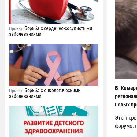
Борьба с сердечно-сосудистыми
Проект:
заболеваниями
В Кемеро
Борьба с онкологическими
Проект:
регионал
заболеваниями
новых пр
Это перв
форума, 