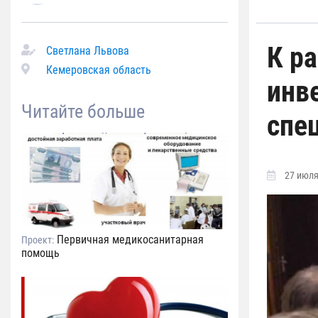
К р
Светлана Львова
Кемеровская область
инв
Читайте больше
спе
27 июля
Первичная медикосанитарная
Проект:
помощь