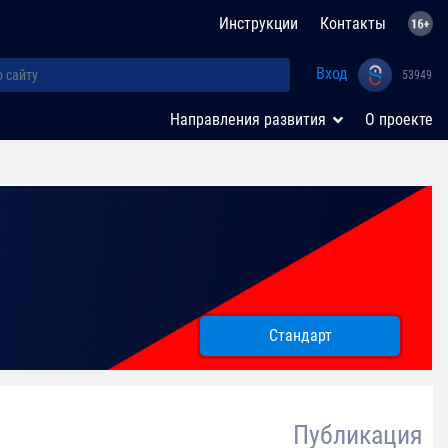
Инструкции
Контакты
Вход
53949
Направления развития
О проекте
Стандарт
Публикация