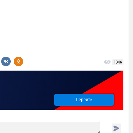
1346
Перейти