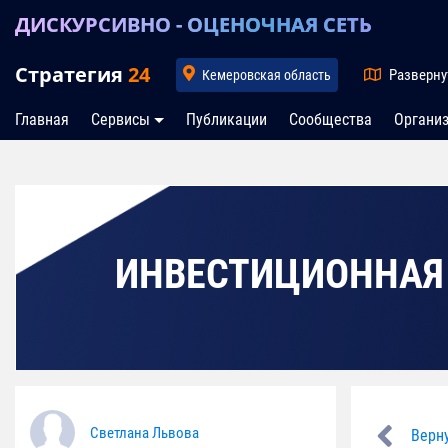
ДИСКУРСИВНО - ОЦЕНОЧНАЯ СЕТЬ
Стратегия
24
Разверну
Кемеровская область
Главная
Сервисы
Публикации
Сообщества
Органи
ИНВЕСТИЦИОННАЯ
Светлана Львова
Верну