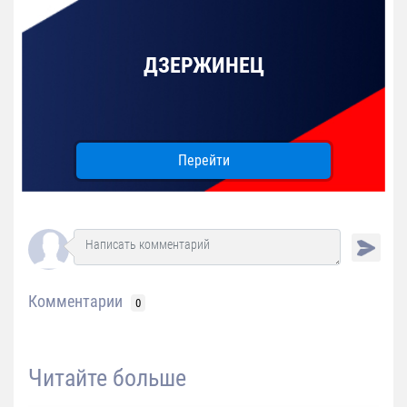
ДЗЕРЖИНЕЦ
Перейти
Комментарии
0
Читайте больше