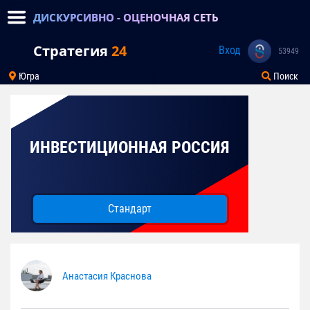
ДИСКУРСИВНО - ОЦЕНОЧНАЯ СЕТЬ
Стратегия
24
Вход
53949
Югра
Поиск
ИНВЕСТИЦИОННАЯ РОССИЯ
Стандарт
Анастасия Краснова