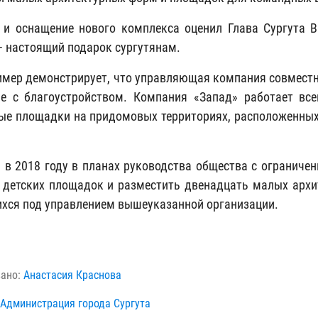
 и оснащение нового комплекса оценил Глава Сургута 
– настоящий подарок сургутянам.
имер демонстрирует, что управляющая компания совместн
е с благоустройством. Компания «Запад» работает все
ые площадки на придомовых территориях, расположенных 
.
 в 2018 году в планах руководства общества с ограниче
 детских площадок и разместить двенадцать малых арх
хся под управлением вышеуказанной организации.
вано:
Анастасия Краснова
Администрация города Сургута