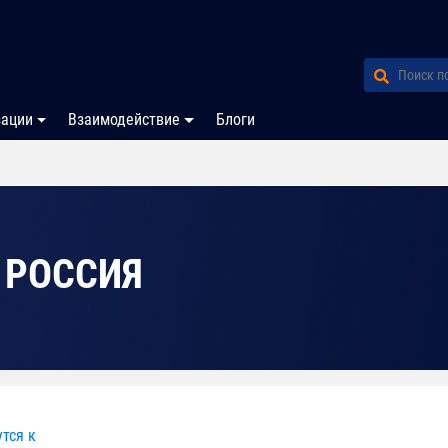
зации
Взаимодействие
Блоги
 РОССИЯ
тся к