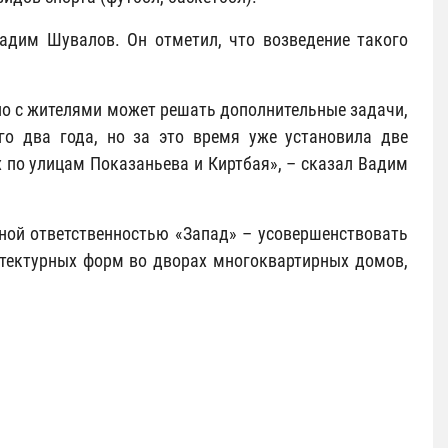
Вадим Шувалов. Он отметил, что возведение такого
о с жителями может решать дополнительные задачи,
го два года, но за это время уже установила две
по улицам Показаньева и Киртбая», – сказал Вадим
нной ответственностью «Запад» – усовершенствовать
итектурных форм во дворах многоквартирных домов,