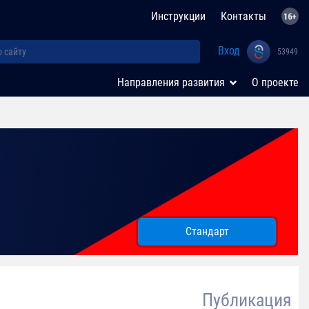
Инструкции
Контакты
Вход
53949
Направления развития
О проекте
Стандарт
Публикация