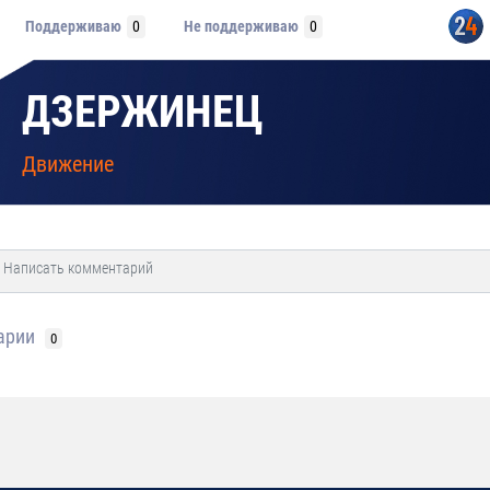
Поддерживаю
0
Не поддерживаю
0
ДЗЕРЖИНЕЦ
Движение
арии
0