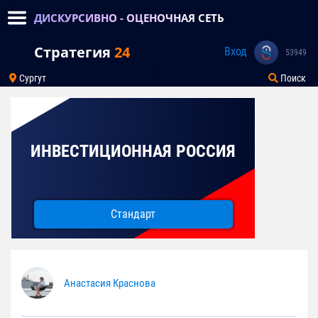
ДИСКУРСИВНО - ОЦЕНОЧНАЯ СЕТЬ
Стратегия
24
Вход
53949
Сургут
Поиск
ИНВЕСТИЦИОННАЯ РОССИЯ
Стандарт
Анастасия Краснова