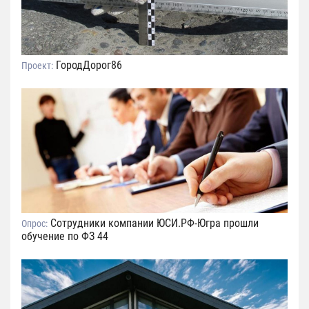
ГородДорог86
Проект:
Сотрудники компании ЮСИ.РФ-Югра прошли
Опрос:
обучение по ФЗ 44