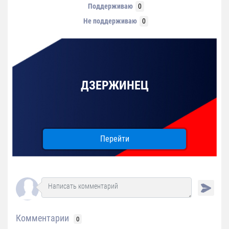
Поддерживаю
0
Не поддерживаю
0
ДЗЕРЖИНЕЦ
Перейти
Комментарии
0