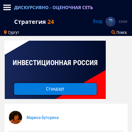
ДИСКУРСИВНО - ОЦЕНОЧНАЯ СЕТЬ
Стратегия
24
Вход
53949
Сургут
Поиск
ИНВЕСТИЦИОННАЯ РОССИЯ
Стандарт
Марина Буторина