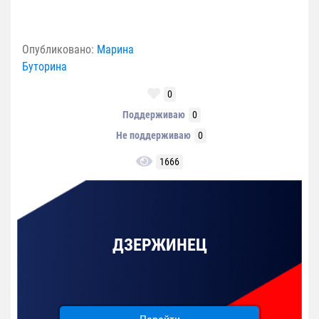
Опубликовано:
Марина
Буторина
0
Поддерживаю
0
Не поддерживаю
0
1666
ДЗЕРЖИНЕЦ