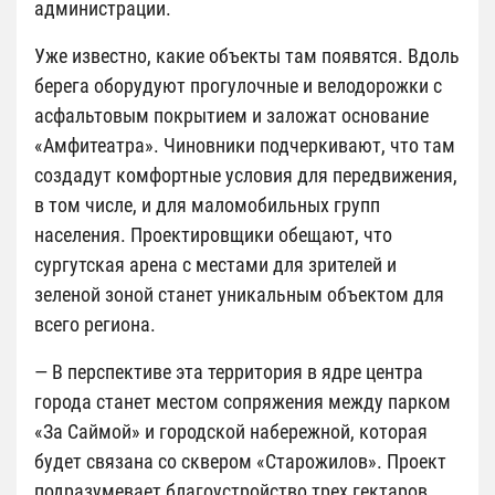
администрации.
Уже известно, какие объекты там появятся. Вдоль
берега оборудуют прогулочные и велодорожки с
асфальтовым покрытием и заложат основание
«Амфитеатра». Чиновники подчеркивают, что там
создадут комфортные условия для передвижения,
в том числе, и для маломобильных групп
населения. Проектировщики обещают, что
сургутская арена с местами для зрителей и
зеленой зоной станет уникальным объектом для
всего региона.
— В перспективе эта территория в ядре центра
города станет местом сопряжения между парком
«За Саймой» и городской набережной, которая
будет связана со сквером «Старожилов». Проект
подразумевает благоустройство трех гектаров