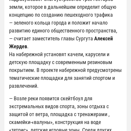
земли, которое в дальнейшем определит общую
концепцию по созданию пешеходного трафика
— зеленого кольца города и положит начало
развитию единого общественного пространства,
— считает заместитель главы Сургута
Алексей
Жердев
.
На набережной установят качели, карусели и
детскую площадку с современным резиновым
покрытием. В проекте набережной предусмотрены
тематические площадки для занятий спортом и
развлечений.
— Возле реки появится скейтбоул для
экстремальных видов спорта, зоны отдыха с
защитой от ветра, площадка с тренажерами ,
скамейки-«валуны», конструкция на воде
«тетрис», детские игровые зоны. Среди других