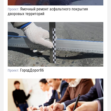
Ямочный ремонт асфальтного покрытия
Проект:
дворовых территорий
ГородДорог86
Проект: