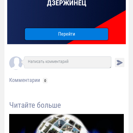
ДЗЕРЖИНЕЦ
Перейти
Комментарии
0
Читайте больше