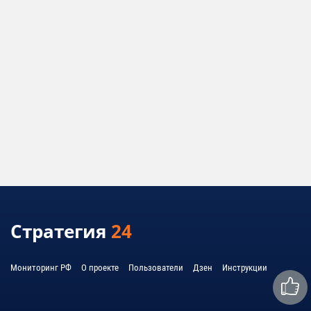
Стратегия
24
Мониторинг РФ
О проекте
Пользователи
Дзен
Инструкции