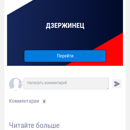
ДЗЕРЖИНЕЦ
Перейти
Комментарии
0
Читайте больше