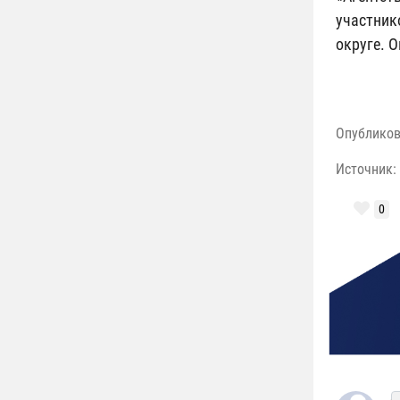
участник
округе. 
Опублико
Источник:
0