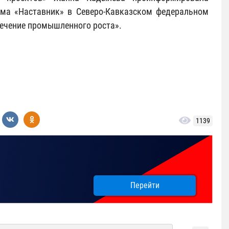
ума «Наставник» в Северо-Кавказском федеральном
печение промышленного роста».
1139
Перейти