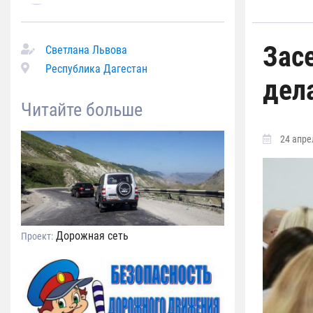
Зас
Светлана Львова
Республика Дагестан
дел
Читайте больше
24 апрел
Дорожная сеть
Проект: