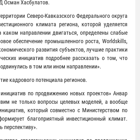
Д Осман Хасбулатов.
 территории Северо-Кавказского Федерального округа
вестиционного климата региона, которой уделяется
в каком направлении двигаться, определены слабые
овое обеспечение промышленного роста, Worldskills,
кономического развития субъектов, лучшие практики
ческих инициатив подробнее рассказать о том, что
родвинулись в том или ином направлении».
тие кадрового потенциала регионов.
х инициатив по продвижению новых проектов» Анвар
авим не только вопросы целевых моделей, а вообще
 инициатив, который совместно с Министерством по
 формирует благоприятный инвестиционный климат.
ь перспективу».