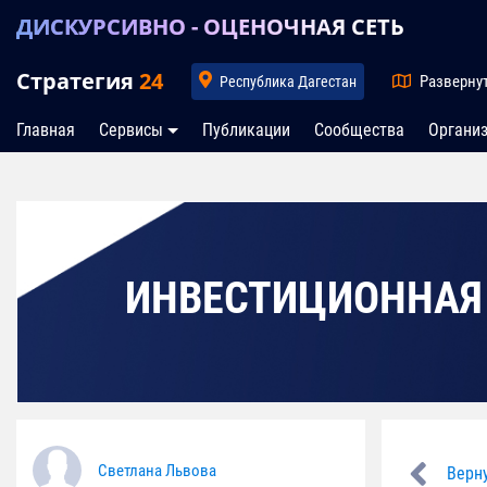
ДИСКУРСИВНО - ОЦЕНОЧНАЯ СЕТЬ
Стратегия
24
Разверну
Республика Дагестан
Главная
Сервисы
Публикации
Сообщества
Органи
ИНВЕСТИЦИОННАЯ
Светлана Львова
Верну