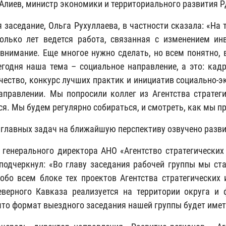
Алиев, министр экономики и территориального развития Р
 заседание, Ольга Рухуллаева, в частности сказала: «На
олько лет ведется работа, связанная с изменением ин
внимание. Еще многое нужно сделать, но всем понятно, 
егодня наша тема – социальное направление, а это: кадр
чество, конкурс лучших практик и инициатив социально-э
аправлении. Мы попросили коллег из Агентства стратеги
ся. Мы будем регулярно собираться, и смотреть, как мы п
 главных задач на ближайшую перспективу озвучено разви
 генерального директора АНО «Агентство стратегически
подчеркнул: «Во главу заседания рабочей группы мы ст
обо всем блоке тех проектов Агентства стратегических
верного Кавказа реализуется на территории округа и
что формат выездного заседания нашей группы будет имет