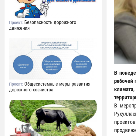
Безопасность дорожного
Проект:
движения
В понеде
рабочей 
Общесистемные меры развития
Проект:
климата
дорожного хозяйства
территор
В меропр
Рухуллае
проектов
продвиже