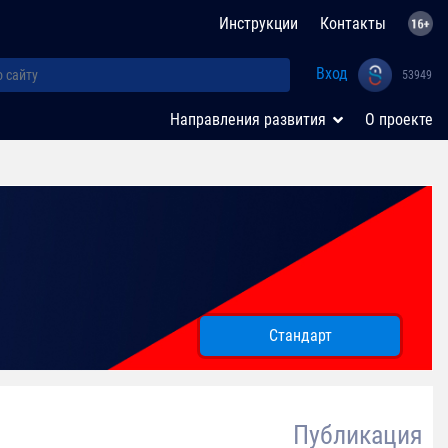
Инструкции
Контакты
Вход
53949
Направления развития
О проекте
Стандарт
Публикация