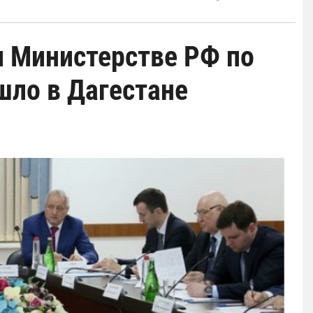
и Министерстве РФ по
шло в Дагестане