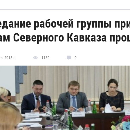
едание рабочей группы пр
ам Северного Кавказа про
я 2018 г.
1139
0