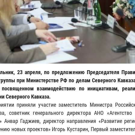
льник, 23 апреля, по предложению Председателя Прави
группы при Министерстве РФ по делам Северного Кавказ
, посвященном взаимодействию по инициативам, реали
ии Северного Кавказа.
иятии приняли участие заместитель Министра Российс
ва, советник генерального директора АНО «Агентство
» Анвар Гаджиев, директор направления «Развитие реги
нию новых проектов» Игорь Кустарин, Первый заместител