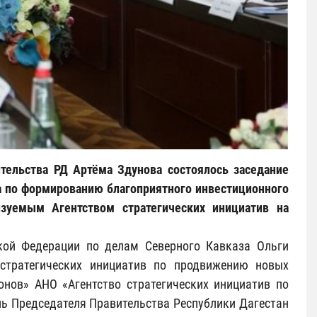
тельства РД Артёма Здунова состоялось заседание
а по формированию благоприятного инвестиционного
зуемым Агентством стратегических инициатив на
кой Федерации по делам Северного Кавказа Ольги
 стратегических инициатив по продвижению новых
онов» АНО «Агентство стратегических инициатив по
ь Председателя Правительства Республики Дагестан