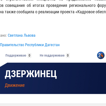
ов совещания об итогах проведения регионального фор
Она также сообщила о реализации проекта «Кадровое обес
вано:
Светлана Львова
Правительство Республики Дагестан
Поддерживаю
0
Не поддерживаю
0
ДЗЕРЖИНЕЦ
Движение