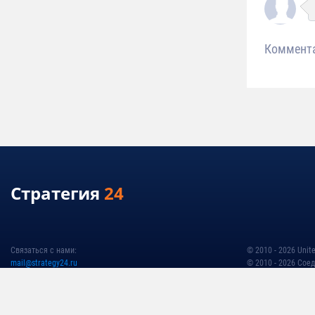
Коммент
Стратегия
24
Связаться с нами:
© 2010 - 2026 Unite
mail@strategy24.ru
© 2010 - 2026 Cое
Политика обработ
Условия использо