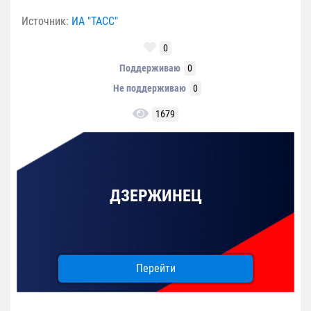
Источник:
ИА "ТАСС"
0
Поддерживаю
0
Не поддерживаю
0
1679
ДЗЕРЖИНЕЦ
Перейти