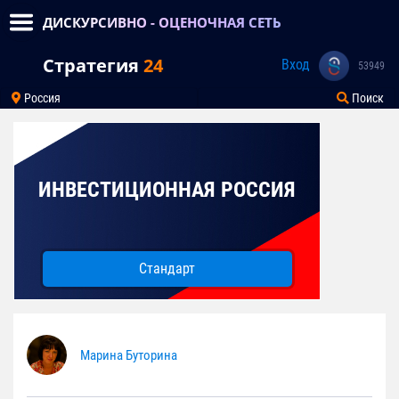
ДИСКУРСИВНО - ОЦЕНОЧНАЯ СЕТЬ
Стратегия
24
Вход
53949
Россия
Поиск
ИНВЕСТИЦИОННАЯ РОССИЯ
Стандарт
Марина Буторина