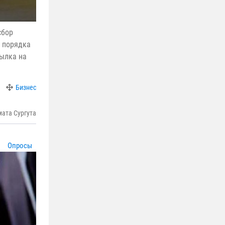
сбор
 порядка
сылка на
Бизнес
ата Сургута
Опросы