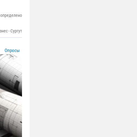
 определено
нес - Сургут
Опросы