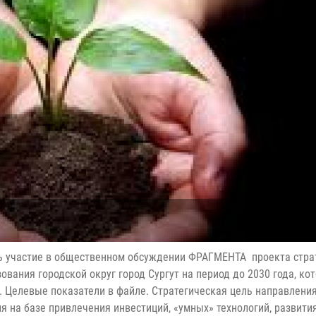
ь участие в общественном обсуждении ФРАГМЕНТА проекта стра
вания городской округ город Сургут на период до 2030 года, ко
а. Целевые показатели в файле. Стратегическая цель направлени
я на базе привлечения инвестиций, «умных» технологий, развити