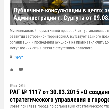
Публичные консультации в целях 
Администрации г. Сургута от 09.0
Муниципальный нормативный правовой акт устанавливаетп
развитии застроенной территории.Отсутствует единого под
организации и проведения аукциона на право заключитьдо
могут возникнуть в связи с отсутствиемправового ...
Сургут
15 мая 2018 г.
РАГ № 1117 от 30.03.2015 «О создан
стратегического управления в город
Совет при Главе города по организации стратегического у