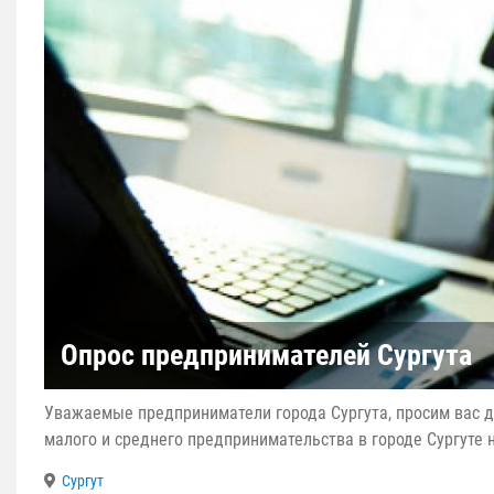
Опрос предпринимателей Сургута
Уважаемые предприниматели города Сургута, просим вас 
малого и среднего предпринимательства в городе Сургуте н
Сургут