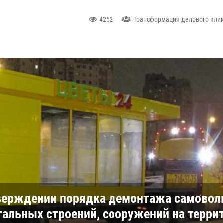
4252
Трансформация делового клим
тверждении порядка демонтажа самовол
тальных строений, сооружений на терри