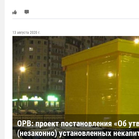
13 августа 2020 г.
ОРВ: проект постановления «Об у
(незаконно) установленных некапи