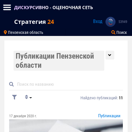
ДИСКУРСИВНО - ОЦЕНОЧНАЯ СЕТЬ
Стратегия
24
Вход
53949
Пензенская область
Поиск
Публикации Пензенской
области
Найдено публикаций:
11
Публикации
17 декабря 2020 г.