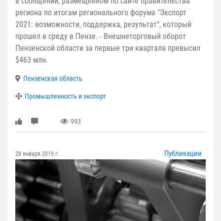
в сообщении, размещенном по сайте правительства
региона по итогам регионального форума "Экспорт
2021: возможности, поддержка, результат", который
прошел в среду в Пензе. - Внешнеторговый оборот
Пензенской области за первые три квартала превысил
$463 млн.
Пензенская область
Промышленность и экспорт
993
Публикации
28 января 2019 г.