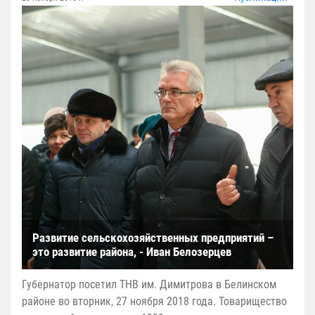
Развитие сельскохозяйственных предприятий –
это развитие района, - Иван Белозерцев
Губернатор посетил ТНВ им. Димитрова в Белинском
районе во вторник, 27 ноября 2018 года. Товарищество