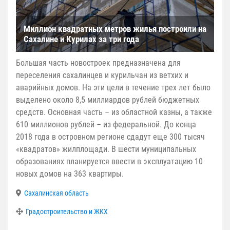
Миллион квадратных метров жилья построили на
Сахалине и Курилах за три года
Большая часть новостроек предназначена для
переселения сахалинцев и курильчан из ветхих и
аварийных домов. На эти цели в течение трех лет было
выделено около 8,5 миллиардов рублей бюджетных
средств. Основная часть – из областной казны, а также
610 миллионов рублей – из федеральной. До конца
2018 года в островном регионе сдадут еще 300 тысяч
«квадратов» жилплощади. В шести муниципальных
образованиях планируется ввести в эксплуатацию 10
новых домов на 363 квартиры.
Сахалинская область
Градостроительство и ЖКХ