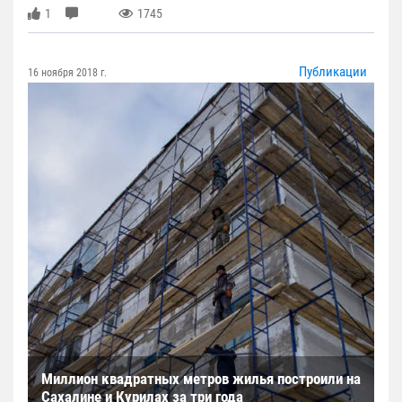
1
1745
Публикации
16 ноября 2018 г.
Миллион квадратных метров жилья построили на
Сахалине и Курилах за три года