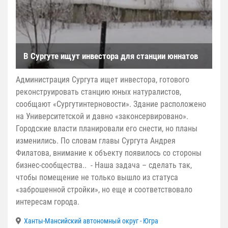
В Сургуте ищут инвестора для станции юннатов
Администрация Сургута ищет инвестора, готового
реконструировать станцию юных натуралистов,
сообщают «Сургутинтерновости». Здание расположено
на Университетской и давно «законсервировано».
Городские власти планировали его снести, но планы
изменились. По словам главы Сургута Андрея
Филатова, внимание к объекту появилось со стороны
бизнес-сообщества.. - Наша задача – сделать так,
чтобы помещение не только вышло из статуса
«заброшенной стройки», но еще и соответствовало
интересам города.
Ханты-Мансийский автономный округ - Югра