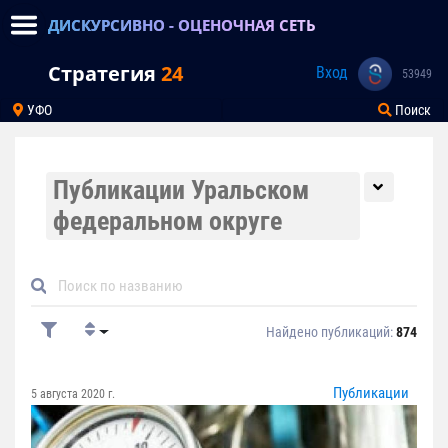
ДИСКУРСИВНО - ОЦЕНОЧНАЯ СЕТЬ
Стратегия
24
Вход
53949
УФО
Поиск
Публикации Уральском
федеральном округе
Найдено публикаций:
874
Публикации
5 августа 2020 г.