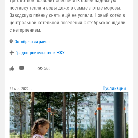
трёх котлов позволит обеспечить более надёжную
поставку тепла и воды даже в самые лютые морозы.
Заводскую плёнку снять ещё не успели. Новый котёл в
центральной котельной поселения Октябрьское ждали
с нетерпением.
Октябрьский район
Градостроительство и ЖКХ
566
Публикации
25 мая 2022 г.