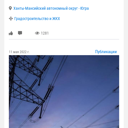
Ханты-Мансийский автономный округ - Югра
Градостроительство и ЖКХ
1281
Публикации
11 мая 2022 г.