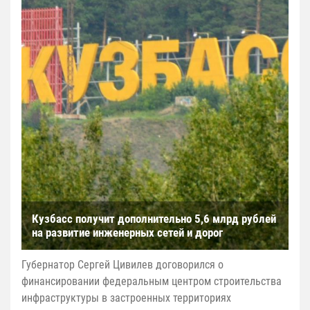
Кузбасс получит дополнительно 5,6 млрд рублей
на развитие инженерных сетей и дорог
Губернатор Сергей Цивилев договорился о
финансировании федеральным центром строительства
инфраструктуры в застроенных территориях