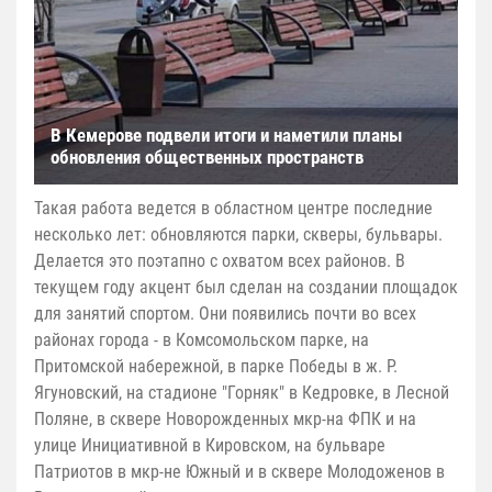
В Кемерове подвели итоги и наметили планы
обновления общественных пространств
Такая работа ведется в областном центре последние
несколько лет: обновляются парки, скверы, бульвары.
Делается это поэтапно с охватом всех районов. В
текущем году акцент был сделан на создании площадок
для занятий спортом. Они появились почти во всех
районах города - в Комсомольском парке, на
Притомской набережной, в парке Победы в ж. Р.
Ягуновский, на стадионе "Горняк" в Кедровке, в Лесной
Поляне, в сквере Новорожденных мкр-на ФПК и на
улице Инициативной в Кировском, на бульваре
Патриотов в мкр-не Южный и в сквере Молодоженов в