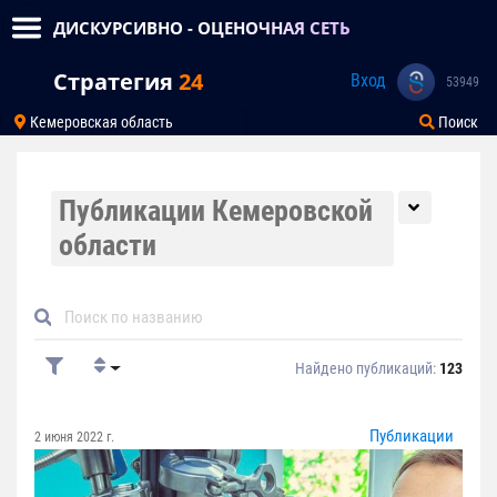
ДИСКУРСИВНО - ОЦЕНОЧНАЯ СЕТЬ
Стратегия
24
Вход
53949
Кемеровская область
Поиск
Публикации Кемеровской
области
Найдено публикаций:
123
Публикации
2 июня 2022 г.