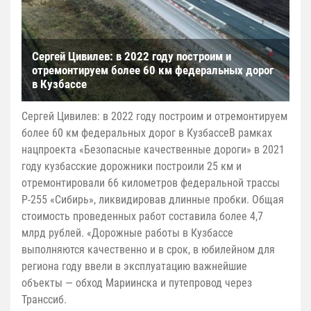
Сергей Цивилев: в 2022 году построим и
отремонтируем более 60 км федеральных дорог
в Кузбассе
Сергей Цивилев: в 2022 году построим и отремонтируем
более 60 км федеральных дорог в КузбассеВ рамках
нацпроекта «Безопасные качественные дороги» в 2021
году кузбасские дорожники построили 25 км и
отремонтировали 66 километров федеральной трассы
Р-255 «Сибирь», ликвидировав длинные пробки. Общая
стоимость проведенных работ составила более 4,7
млрд рублей. «Дорожные работы в Кузбассе
выполняются качественно и в срок, в юбилейном для
региона году ввели в эксплуатацию важнейшие
объекты — обход Мариинска и путепровод через
Транссиб.