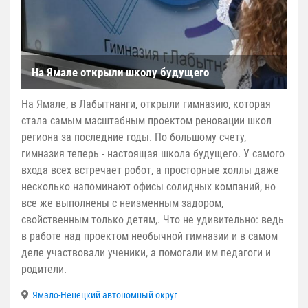
На Ямале открыли школу будущего
На Ямале, в Лабытнанги, открыли гимназию, которая
стала самым масштабным проектом реновации школ
региона за последние годы. По большому счету,
гимназия теперь - настоящая школа будущего. У самого
входа всех встречает робот, а просторные холлы даже
несколько напоминают офисы солидных компаний, но
все же выполнены с неизменным задором,
свойственным только детям,. Что не удивительно: ведь
в работе над проектом необычной гимназии и в самом
деле участвовали ученики, а помогали им педагоги и
родители.
Ямало-Ненецкий автономный округ