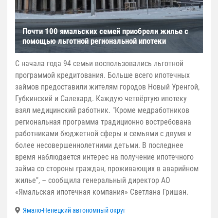
Почти 100 ямальских семей приобрели жилье с
помощью льготной региональной ипотеки
С начала года 94 семьи воспользовались льготной
программой кредитования. Больше всего ипотечных
займов предоставили жителям городов Новый Уренгой,
Губкинский и Салехард. Каждую четвёртую ипотеку
взял медицинский работник. "Кроме медработников
региональная программа традиционно востребована
работниками бюджетной сферы и семьями с двумя и
более несовершеннолетними детьми. В последнее
время наблюдается интерес на получение ипотечного
займа со стороны граждан, проживающих в аварийном
жилье", – сообщила генеральный директор АО
«Ямальская ипотечная компания» Светлана Гришан.
Ямало-Ненецкий автономный округ