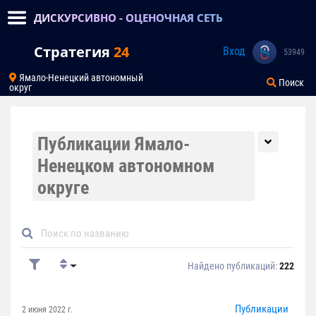
ДИСКУРСИВНО - ОЦЕНОЧНАЯ СЕТЬ
Стратегия
24
Вход
53949
Ямало-Ненецкий автономный
Поиск
округ
Публикации Ямало-
Ненецком автономном
округе
Найдено публикаций:
222
Публикации
2 июня 2022 г.