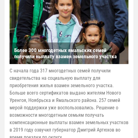
Более 300 многодетных ямальских семей
получили выплату взамен земельного участка
С начала года 317 многодетных семей получили
свидетельства на социальную выплату для
приобретения жилья взамен земельного участка.
Больше всего сертификатов выдано жителям Нового
Уренгоя, Ноябрьска и Ямальского района. 257 семей
мерой поддержки уже воспользовались. Решение о
возможности многодетным семьям получать
компенсационные выплаты взамен земельных участков
в 2019 году озвучил губернатор Дмитрий Артюхов во
время поездки по округу.