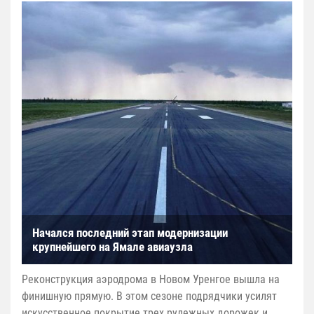
Начался последний этап модернизации
крупнейшего на Ямале авиаузла
Реконструкция аэродрома в Новом Уренгое вышла на
финишную прямую. В этом сезоне подрядчики усилят
искусственное покрытие трех рулежных дорожек и