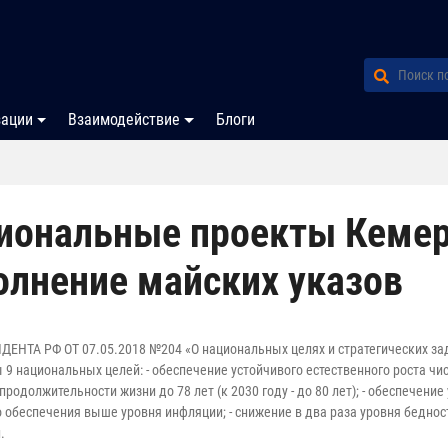
зации
Взаимодействие
Блоги
иональные проекты Кемеро
олнение майских указов
ЕНТА РФ ОТ 07.05.2018 №204 «О национальных целях и стратегических зад
9 национальных целей: - обеспечение устойчивого естественного роста ч
родолжительности жизни до 78 лет (к 2030 году - до 80 лет); - обеспечени
 обеспечения выше уровня инфляции; - снижение в два раза уровня беднос
.