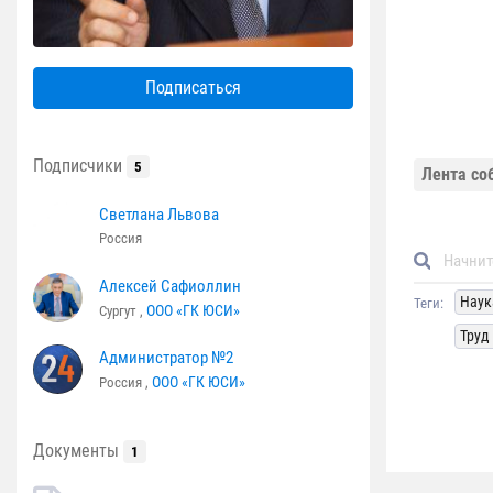
Подписаться
Подписчики
5
Лента со
Светлана Львова
Россия
Алексей Сафиоллин
Наук
Теги:
ООО «ГК ЮСИ»
Сургут ,
Труд
Администратор №2
ООО «ГК ЮСИ»
Россия ,
Документы
1