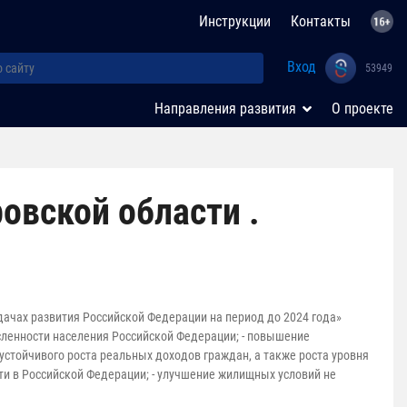
Инструкции
Контакты
Вход
53949
Направления развития
О проекте
вской области .
ачах развития Российской Федерации на период до 2024 года»
исленности населения Российской Федерации; - повышение
е устойчивого роста реальных доходов граждан, а также роста уровня
ти в Российской Федерации; - улучшение жилищных условий не