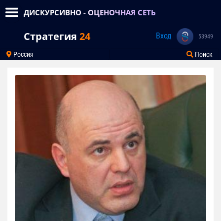
ДИСКУРСИВНО - ОЦЕНОЧНАЯ СЕТЬ
Стратегия
24
Вход
53949
Россия
Поиск